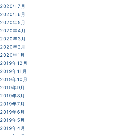
2020年7月
2020年6月
2020年5月
2020年4月
2020年3月
2020年2月
2020年1月
2019年12月
2019年11月
2019年10月
2019年9月
2019年8月
2019年7月
2019年6月
2019年5月
2019年4月