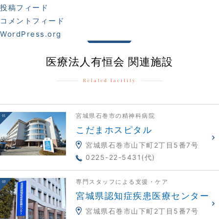
投稿フィード
コメントフィード
WordPress.org
医療法人有恒会 関連施設
Related facility
宮城県石巻市の精神科病院
こだまホスピタル
宮城県石巻市山下町2丁目5番7号
0225-22-5431(代)
専門スタッフによる支援・ケア
宮城県認知症疾患医療センター
宮城県石巻市山下町2丁目5番7号