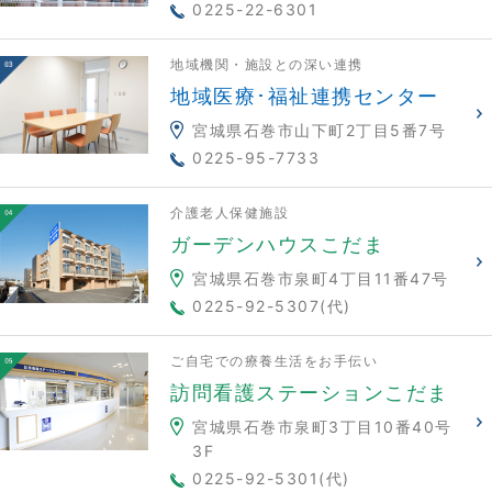
0225-22-6301
地域機関・施設との深い連携
地域医療･福祉連携センター
宮城県石巻市山下町2丁目5番7号
0225-95-7733
介護老人保健施設
ガーデンハウスこだま
宮城県石巻市泉町4丁目11番47号
0225-92-5307(代)
ご自宅での療養生活をお手伝い
訪問看護ステーションこだま
宮城県石巻市泉町3丁目10番40号
3F
0225-92-5301(代)