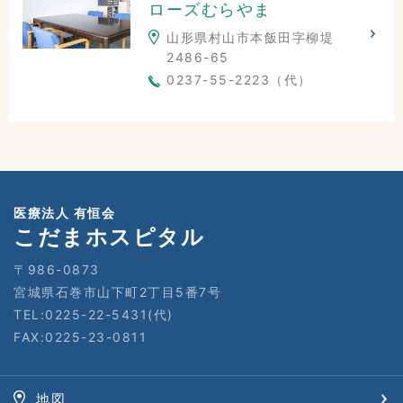
ローズむらやま
山形県村山市本飯田字柳堤
2486-65
0237-55-2223（代）
医療法人 有恒会
こだまホスピタル
〒986-0873
宮城県石巻市山下町2丁目5番7号
TEL:0225-22-5431(代)
FAX:0225-23-0811
地図