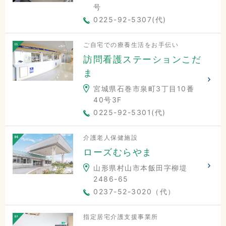
号
0225-92-5307(代)
ご自宅での療養生活をお手伝い
訪問看護ステーションこだ
ま
宮城県石巻市泉町3丁目10番
40号3F
0225-92-5301(代)
介護老人保健施設
ローズむらやま
山形県村山市本飯田字柳堤
2486-65
0237-52-3020（代）
指定居宅介護支援事業所