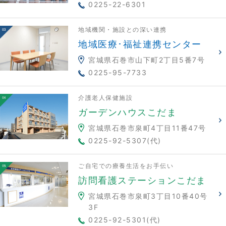
0225-22-6301
地域機関・施設との深い連携
地域医療･福祉連携センター
宮城県石巻市山下町2丁目5番7号
0225-95-7733
介護老人保健施設
ガーデンハウスこだま
宮城県石巻市泉町4丁目11番47号
0225-92-5307(代)
ご自宅での療養生活をお手伝い
訪問看護ステーションこだま
宮城県石巻市泉町3丁目10番40号
3F
0225-92-5301(代)