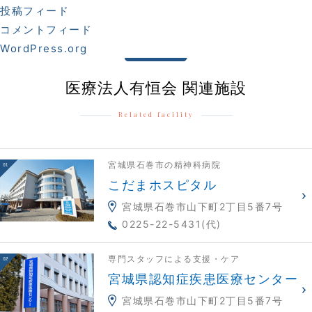
投稿フィード
コメントフィード
WordPress.org
医療法人有恒会 関連施設
Related facility
宮城県石巻市の精神科病院
こだまホスピタル
宮城県石巻市山下町2丁目5番7号
0225-22-5431(代)
専門スタッフによる支援・ケア
宮城県認知症疾患医療センター
宮城県石巻市山下町2丁目5番7号