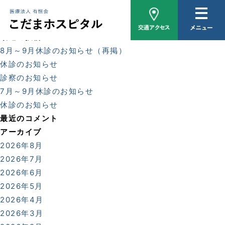
hp
病院概要
検
索:
最近の投稿
医師紹介
8月～9月休診のお知らせ（再掲）
休診のお知らせ
外来について
診察のお知らせ
7月～9月休診のお知らせ
入院について
休診のお知らせ
最近のコメント
家族相談
アーカイブ
2026年8月
おしらせ
2026年7月
2026年6月
2026年5月
2026年4月
2026年3月