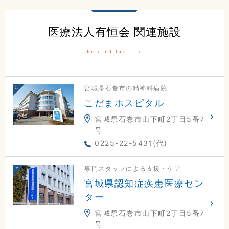
医療法人有恒会 関連施設
Related facility
宮城県石巻市の精神科病院
こだまホスピタル
宮城県石巻市山下町2丁目5番7
号
0225-22-5431(代)
専門スタッフによる支援・ケア
宮城県認知症疾患医療セン
ター
宮城県石巻市山下町2丁目5番7
号