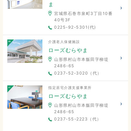
ま
宮城県石巻市泉町3丁目10番
40号3F
0225-92-5301(代)
介護老人保健施設
ローズむらやま
山形県村山市本飯田字柳堤
2486-65
0237-52-3020（代）
指定居宅介護支援事業所
ローズむらやま
山形県村山市本飯田字柳堤
2486-65
0237-55-2223（代）