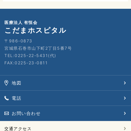
医療法人 有恒会
こだまホスピタル
〒986-0873
宮城県石巻市山下町2丁目5番7号
TEL:0225-22-5431(代)
FAX:0225-23-0811
地図
電話
お問い合わせ
交通アクセス