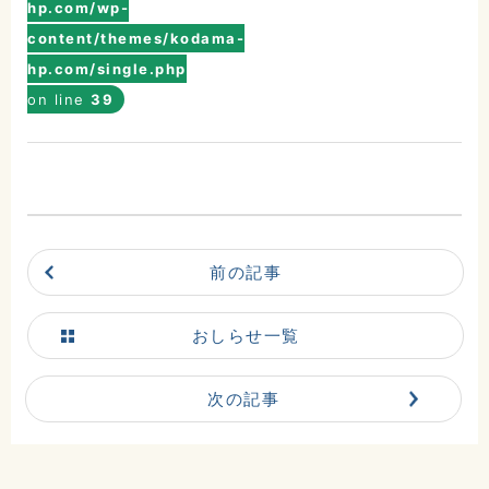
hp.com/wp-
0225-23-0811
content/themes/kodama-
hp.com/single.php
交通アクセスはこちら
on line
39
地図
電話
お問合せ
前の記事
おしらせ一覧
次の記事