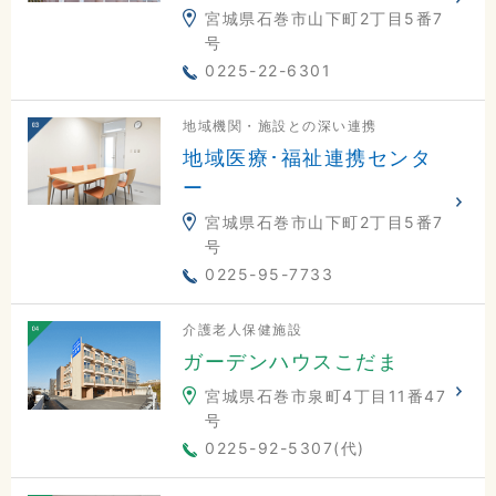
宮城県石巻市山下町2丁目5番7
号
0225-22-6301
地域機関・施設との深い連携
地域医療･福祉連携センタ
ー
宮城県石巻市山下町2丁目5番7
号
0225-95-7733
介護老人保健施設
ガーデンハウスこだま
宮城県石巻市泉町4丁目11番47
号
0225-92-5307(代)