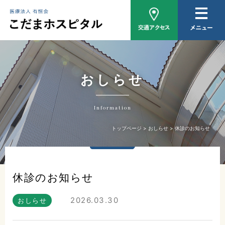
病院概要
医師紹介
外来について
おしらせ
入院について
Information
家族相談
トップページ
おしらせ
休診のお知らせ
おしらせ
休診のお知らせ
2026.03.30
おしらせ