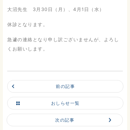
大沼先生 3月30日（月）、4月1日（水）
休診となります。
急遽の連絡となり申し訳ございませんが、よろし
くお願いします。
前の記事
こだまホスピタル
おしらせ一覧
〒986-0873
宮城県石巻市山下町2丁目5番
次の記事
7号
0225-22-5431(代)