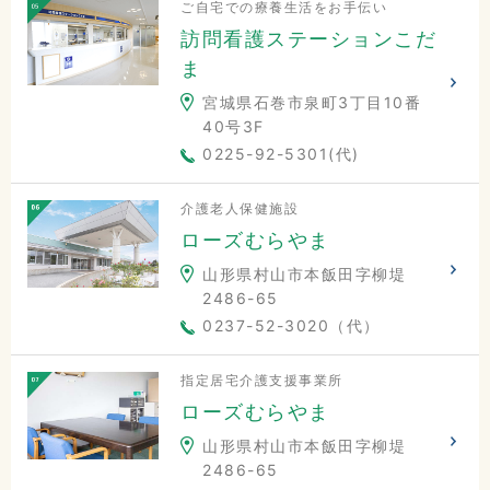
ご自宅での療養生活をお手伝い
訪問看護ステーションこだ
ま
宮城県石巻市泉町3丁目10番
40号3F
0225-92-5301(代)
介護老人保健施設
ローズむらやま
山形県村山市本飯田字柳堤
2486-65
0237-52-3020（代）
指定居宅介護支援事業所
ローズむらやま
山形県村山市本飯田字柳堤
2486-65