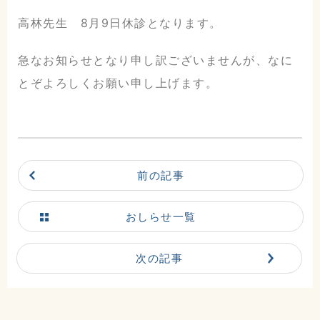
高林先生 8月9日休診となります。
急なお知らせとなり申し訳ございませんが、なに
とぞよろしくお願い申し上げます。
前の記事
おしらせ一覧
こだまホスピタル
次の記事
〒986-0873
宮城県石巻市山下町2丁目5番
7号
0225-22-5431(代)