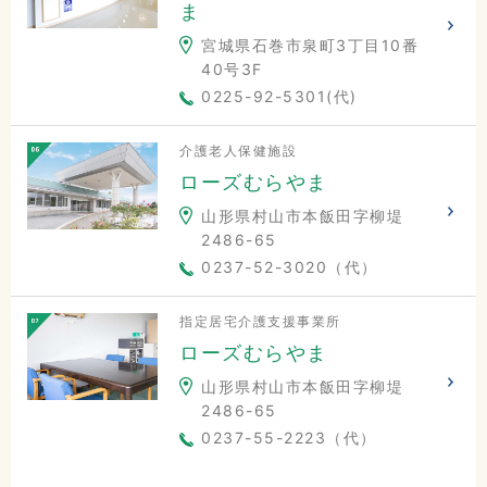
ま
宮城県石巻市泉町3丁目10番
40号3F
0225-92-5301(代)
介護老人保健施設
ローズむらやま
山形県村山市本飯田字柳堤
2486-65
0237-52-3020（代）
指定居宅介護支援事業所
ローズむらやま
山形県村山市本飯田字柳堤
2486-65
0237-55-2223（代）