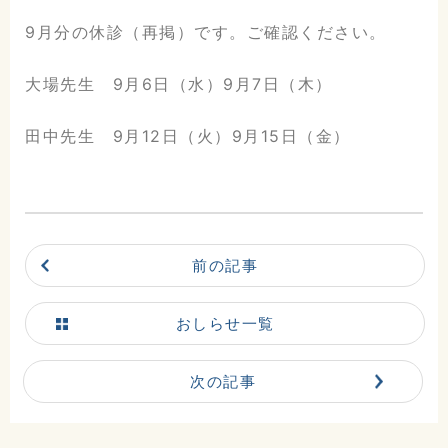
9月分の休診（再掲）です。ご確認ください。
大場先生 9月6日（水）9月7日（木）
田中先生 9月12日（火）9月15日（金）
前の記事
こだまホスピタル
おしらせ一覧
〒986-0873
次の記事
宮城県石巻市山下町2丁目5番
7号
0225-22-5431(代)