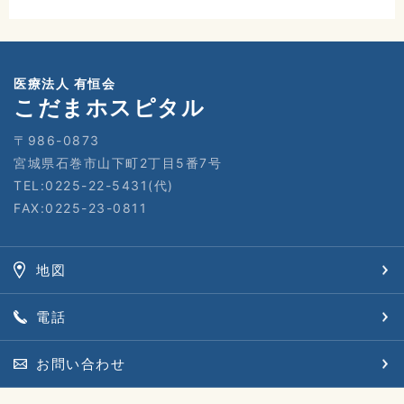
医療法人 有恒会
こだまホスピタル
〒986-0873
宮城県石巻市山下町2丁目5番7号
TEL:0225-22-5431(代)
FAX:0225-23-0811
地図
電話
お問い合わせ