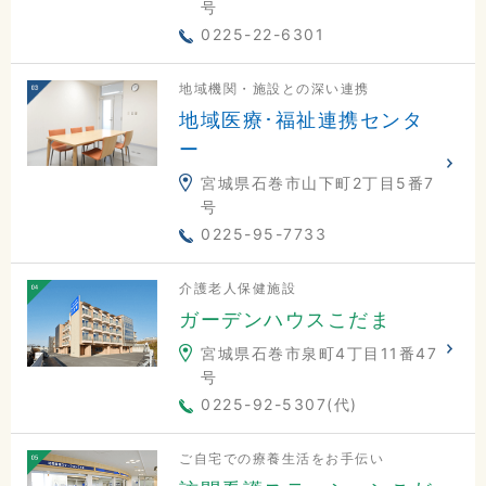
号
0225-22-6301
地域機関・施設との深い連携
地域医療･福祉連携センタ
ー
宮城県石巻市山下町2丁目5番7
号
0225-95-7733
介護老人保健施設
ガーデンハウスこだま
宮城県石巻市泉町4丁目11番47
号
0225-92-5307(代)
ご自宅での療養生活をお手伝い