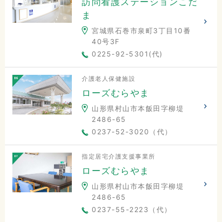
訪問看護ステーションこだ
ま
宮城県石巻市泉町3丁目10番
40号3F
0225-92-5301(代)
介護老人保健施設
ローズむらやま
山形県村山市本飯田字柳堤
2486-65
0237-52-3020（代）
指定居宅介護支援事業所
ローズむらやま
山形県村山市本飯田字柳堤
2486-65
0237-55-2223（代）