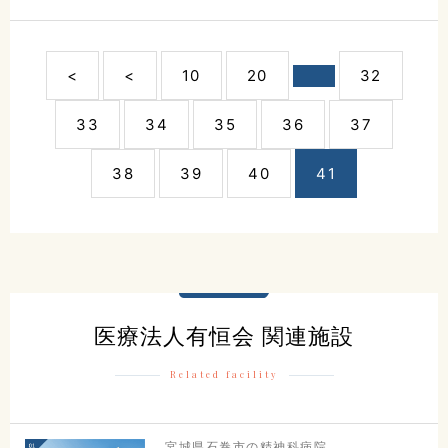
<
<
10
20
32
33
34
35
36
37
38
39
40
41
医療法人有恒会 関連施設
Related facility
宮城県石巻市の精神科病院