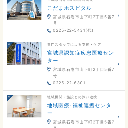
こだまホスピタル
宮城県石巻市山下町2丁目5番7
号
0225-22-5431(代)
専門スタッフによる支援・ケア
宮城県認知症疾患医療セン
ター
宮城県石巻市山下町2丁目5番7
号
0225-22-6301
地域機関・施設との深い連携
地域医療･福祉連携センタ
ー
宮城県石巻市山下町2丁目5番7