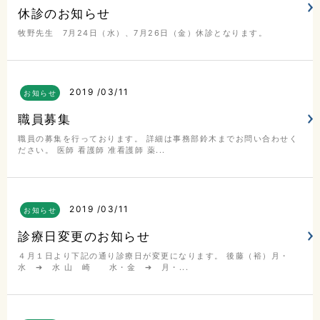
休診のお知らせ
0225-23-0811
牧野先生 7月24日（水）、7月26日（金）休診となります。
交通アクセスはこちら
2019
03/11
お知らせ
職員募集
地図
電話
お問合せ
職員の募集を行っております。 詳細は事務部鈴木までお問い合わせく
ださい。 医師 看護師 准看護師 薬...
2019
03/11
お知らせ
診療日変更のお知らせ
４月１日より下記の通り診療日が変更になります。 後藤（裕）月・
水 ➔ 水 山 崎 水・金 ➔ 月・...