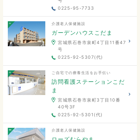
号
0225-95-7733
介護老人保健施設
ガーデンハウスこだま
宮城県石巻市泉町4丁目11番47
号
0225-92-5307(代)
ご自宅での療養生活をお手伝い
訪問看護ステーションこだ
ま
宮城県石巻市泉町3丁目10番
40号3F
0225-92-5301(代)
介護老人保健施設
ローズむらやま