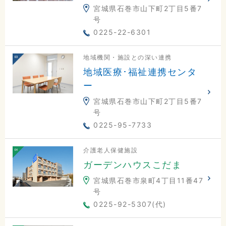
宮城県石巻市山下町2丁目5番7
号
0225-22-6301
地域機関・施設との深い連携
地域医療･福祉連携センタ
ー
宮城県石巻市山下町2丁目5番7
号
0225-95-7733
介護老人保健施設
ガーデンハウスこだま
宮城県石巻市泉町4丁目11番47
号
0225-92-5307(代)