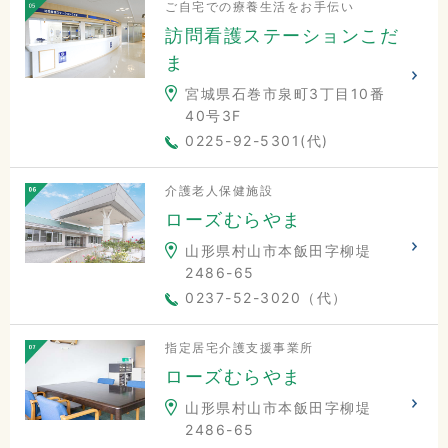
ご自宅での療養生活をお手伝い
訪問看護ステーションこだ
ま
宮城県石巻市泉町3丁目10番
40号3F
0225-92-5301(代)
介護老人保健施設
ローズむらやま
山形県村山市本飯田字柳堤
2486-65
0237-52-3020（代）
指定居宅介護支援事業所
ローズむらやま
山形県村山市本飯田字柳堤
2486-65