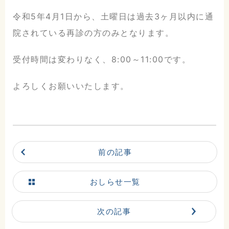
令和5年4月1日から、土曜日は過去3ヶ月以内に通
院されている再診の方のみとなります。
受付時間は変わりなく、8:00～11:00です。
よろしくお願いいたします。
前の記事
こだまホスピタル
おしらせ一覧
〒986-0873
宮城県石巻市山下町2丁目5番
次の記事
7号
0225-22-5431(代)