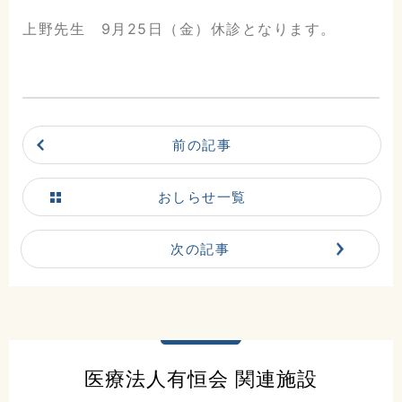
上野先生 9月25日（金）休診となります。
前の記事
おしらせ一覧
次の記事
こだまホスピタル
〒986-0873
宮城県石巻市山下町2丁目5番
医療法人有恒会 関連施設
7号
0225-22-5431(代)