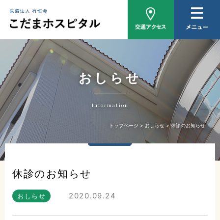
病院概要
医師紹介
外来について
おしらせ
入院について
Information
家族相談
トップページ
おしらせ
休診のお知らせ
おしらせ
休診のお知らせ
2020.09.24
おしらせ