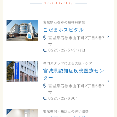
Related facility
0225-23-0811
交通アクセスはこちら
宮城県石巻市の精神科病院
こだまホスピタル
宮城県石巻市山下町2丁目5番7
号
地図
電話
お問合せ
0225-22-5431(代)
専門スタッフによる支援・ケア
宮城県認知症疾患医療セン
ター
宮城県石巻市山下町2丁目5番7
号
0225-22-6301
地域機関・施設との深い連携