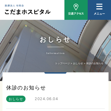
病院概要
医師紹介
外来について
おしらせ
入院について
Information
家族相談
トップページ
おしらせ
休診のお知らせ
おしらせ
休診のお知らせ
2024.06.04
おしらせ