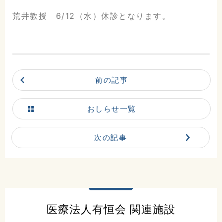
荒井教授 6/12（水）休診となります。
前の記事
おしらせ一覧
次の記事
こだまホスピタル
〒986-0873
宮城県石巻市山下町2丁目5番
医療法人有恒会 関連施設
7号
0225-22-5431(代)