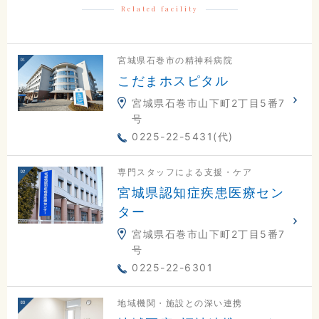
Related facility
0225-23-0811
交通アクセスはこちら
宮城県石巻市の精神科病院
こだまホスピタル
宮城県石巻市山下町2丁目5番7
号
地図
電話
お問合せ
0225-22-5431(代)
専門スタッフによる支援・ケア
宮城県認知症疾患医療セン
ター
宮城県石巻市山下町2丁目5番7
号
0225-22-6301
地域機関・施設との深い連携