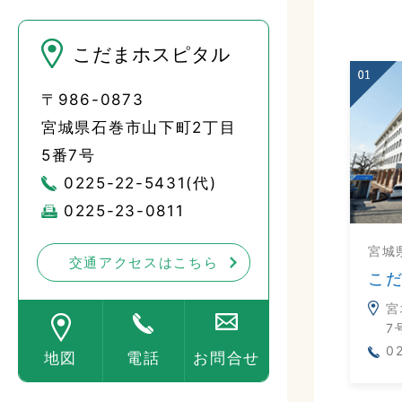
こだまホスピタル
〒986-0873
宮城県石巻市山下町2丁目
5番7号
0225-22-5431(代)
0225-23-0811
宮城
交通アクセスはこちら
こ
宮
7
0
地図
電話
お問合せ