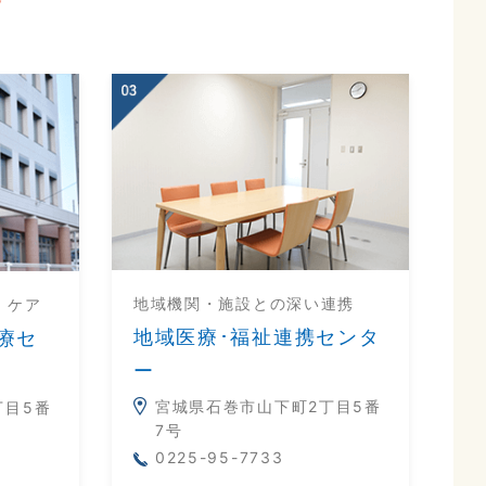
地域機関・施設との深い連携
・ケア
地域医療･福祉連携センタ
療セ
ー
宮城県石巻市山下町2丁目5番
丁目5番
7号
0225-95-7733