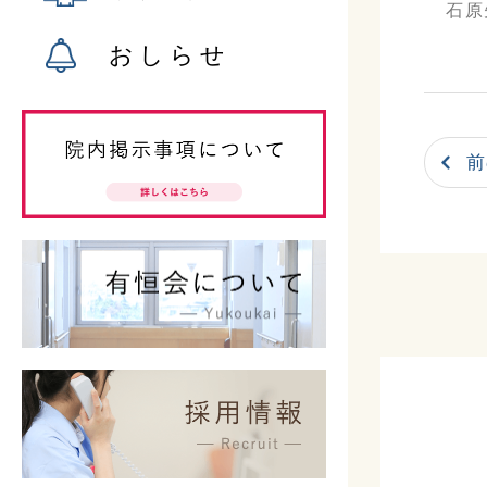
石原
おしらせ
前