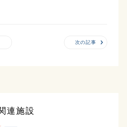
次の記事
関連施設
y