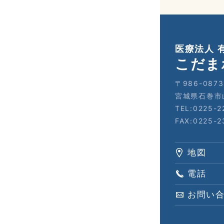
医療法人 
こだま
〒986-0873
宮城県石巻市
TEL:0225-2
FAX:0225-2
地図
電話
お問い