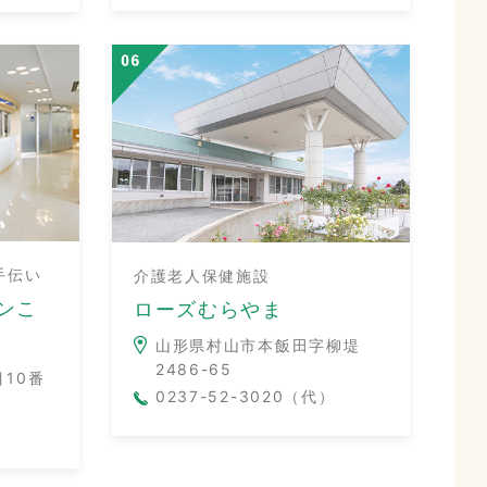
手伝い
介護老人保健施設
ンこ
ローズむらやま
山形県村山市本飯田字柳堤
2486-65
10番
0237-52-3020（代）