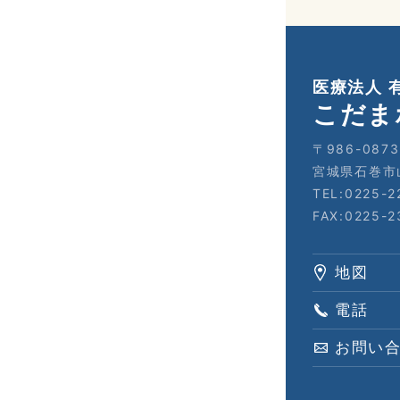
医療法人 
こだま
〒986-0873
宮城県石巻市
TEL:0225-2
FAX:0225-2
地図
電話
お問い