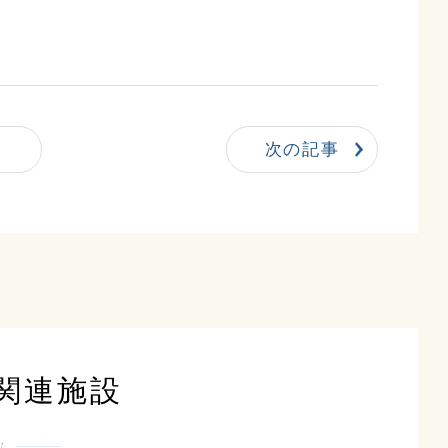
次の記事
関連施設
y