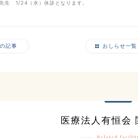
先生 1/24（水）休診となります。
の記事
おしらせ一覧
医療法人有恒会 
Related facilit