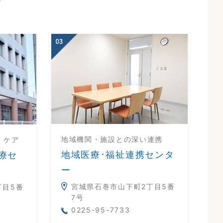
地域機関・施設との深い連携
・ケア
地域医療･福祉連携センタ
療セ
ー
宮城県石巻市山下町2丁目5番
丁目5番
7号
0225-95-7733