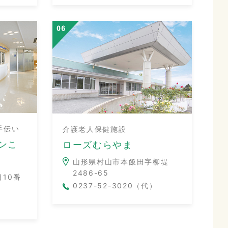
手伝い
介護老人保健施設
ンこ
ローズむらやま
山形県村山市本飯田字柳堤
2486-65
10番
0237-52-3020（代）