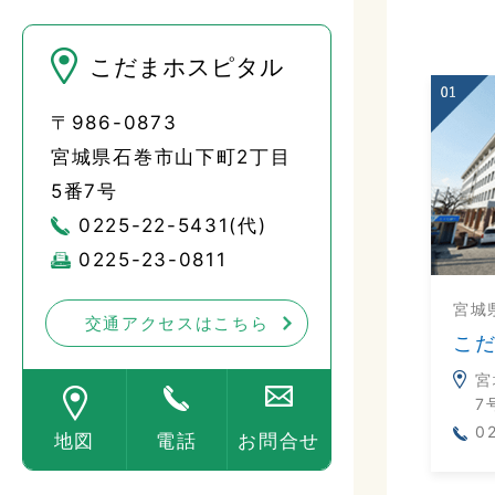
こだまホスピタル
〒986-0873
宮城県石巻市山下町2丁目
5番7号
0225-22-5431(代)
0225-23-0811
宮城
交通アクセスはこちら
こ
宮
7
0
地図
電話
お問合せ