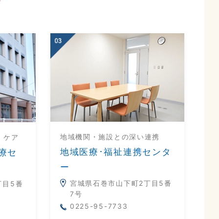
地域機関・施設との深い連携
・ケア
地域医療･福祉連携センタ
療セ
ー
宮城県石巻市山下町2丁目5番
丁目5番
7号
0225-95-7733