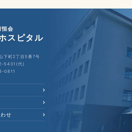
有恒会
ホスピタル
山下町2丁目5番7号
2-5431(代)
3-0811
合わせ