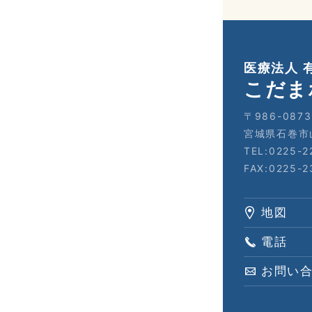
医療法人 
こだま
〒986-0873
宮城県石巻市
TEL:0225-2
FAX:0225-2
地図
電話
お問い