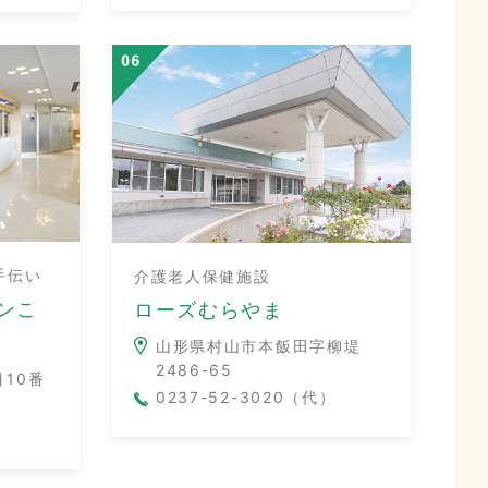
手伝い
介護老人保健施設
ンこ
ローズむらやま
山形県村山市本飯田字柳堤
2486-65
10番
0237-52-3020（代）