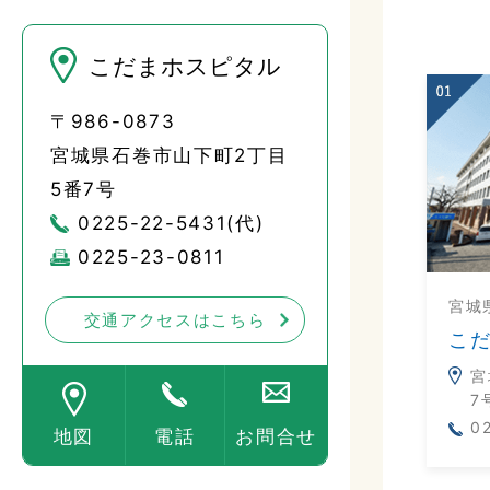
こだまホスピタル
〒986-0873
宮城県石巻市山下町2丁目
5番7号
0225-22-5431(代)
0225-23-0811
宮城
交通アクセスはこちら
こ
宮
7
0
地図
電話
お問合せ