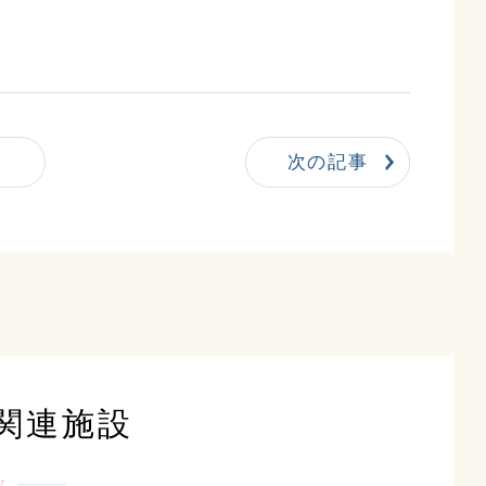
。
次の記事
関連施設
y