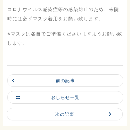
コロナウイルス感染症等の感染防止のため、来院
時には必ずマスク着用をお願い致します。
※マスクは各自でご準備くださいますようお願い致
します。
前の記事
こだまホスピタル
おしらせ一覧
〒986-0873
宮城県石巻市山下町2丁目5番
次の記事
7号
0225-22-5431(代)