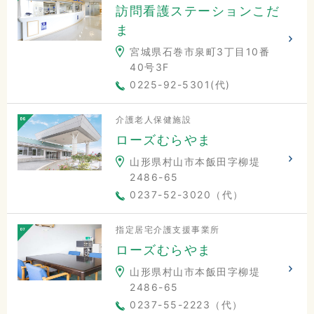
訪問看護ステーションこだ
ま
宮城県石巻市泉町3丁目10番
40号3F
0225-92-5301(代)
介護老人保健施設
ローズむらやま
山形県村山市本飯田字柳堤
2486-65
0237-52-3020（代）
指定居宅介護支援事業所
ローズむらやま
山形県村山市本飯田字柳堤
2486-65
0237-55-2223（代）