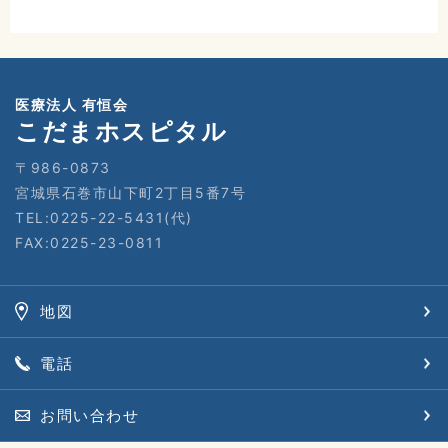
医療法人 有恒会
こだまホスピタル
〒986-0873
宮城県石巻市山下町2丁目5番7号
TEL:0225-22-5431(代)
FAX:0225-23-0811
地図
電話
お問い合わせ