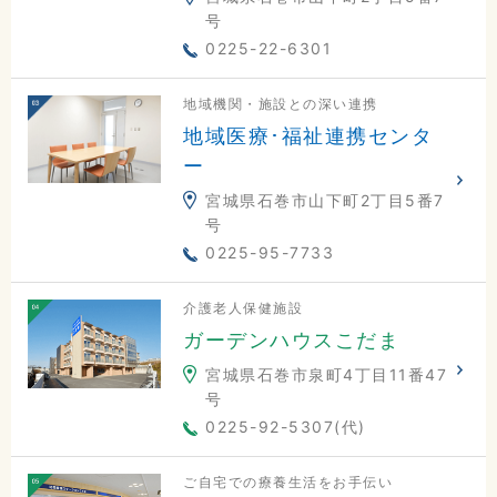
号
0225-22-6301
地域機関・施設との深い連携
地域医療･福祉連携センタ
ー
宮城県石巻市山下町2丁目5番7
号
0225-95-7733
介護老人保健施設
ガーデンハウスこだま
宮城県石巻市泉町4丁目11番47
号
0225-92-5307(代)
ご自宅での療養生活をお手伝い