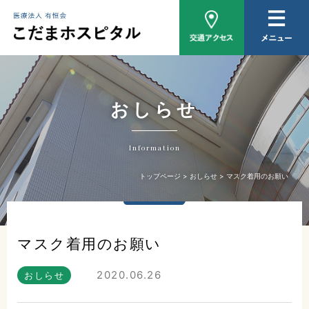
病院概要
医師紹介
外来について
おしらせ
入院について
Information
家族相談
トップページ
おしらせ
マスク着用のお願い
おしらせ
マスク着用のお願い
2020.06.26
おしらせ