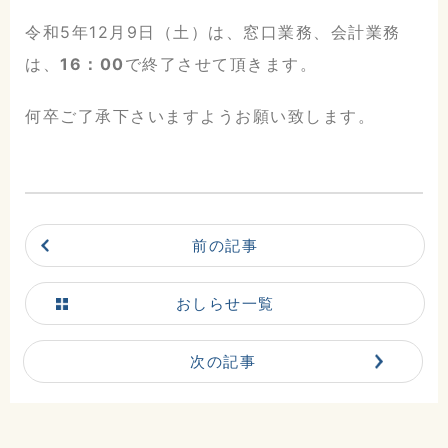
令和5年12月9日（土）は、窓口業務、会計業務
は、
16：00
で終了させて頂きます。
何卒ご了承下さいますようお願い致します。
前の記事
おしらせ一覧
こだまホスピタル
次の記事
〒986-0873
宮城県石巻市山下町2丁目5番
7号
0225-22-5431(代)