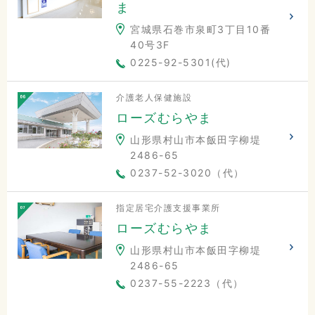
ま
宮城県石巻市泉町3丁目10番
40号3F
0225-92-5301(代)
介護老人保健施設
ローズむらやま
山形県村山市本飯田字柳堤
2486-65
0237-52-3020（代）
指定居宅介護支援事業所
ローズむらやま
山形県村山市本飯田字柳堤
2486-65
0237-55-2223（代）