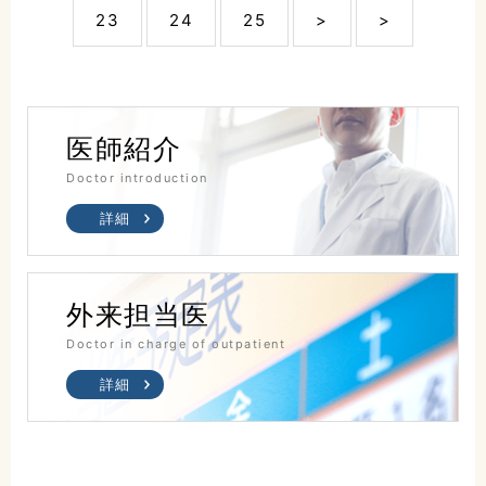
23
24
25
>
>
医師紹介
Doctor introduction
詳細
外来担当医
Doctor in charge of outpatient
詳細