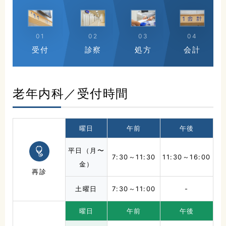
01
02
03
04
受付
診察
処方
会計
老年内科／受付時間
曜日
午前
午後
平日（月〜
7:30～11:30
11:30～16:00
金）
再診
土曜日
7:30～11:00
-
曜日
午前
午後