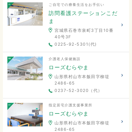
ご自宅での療養生活をお手伝い
訪問看護ステーションこだ
ま
宮城県石巻市泉町3丁目10番
40号3F
0225-92-5301(代)
介護老人保健施設
ローズむらやま
山形県村山市本飯田字柳堤
2486-65
0237-52-3020（代）
指定居宅介護支援事業所
ローズむらやま
山形県村山市本飯田字柳堤
2486-65