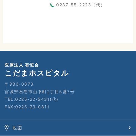
0237-55-2223（代）
医療法人 有恒会
こだまホスピタル
〒986-0873
宮城県石巻市山下町2丁目5番7号
TEL:0225-22-5431(代)
FAX:0225-23-0811
地図