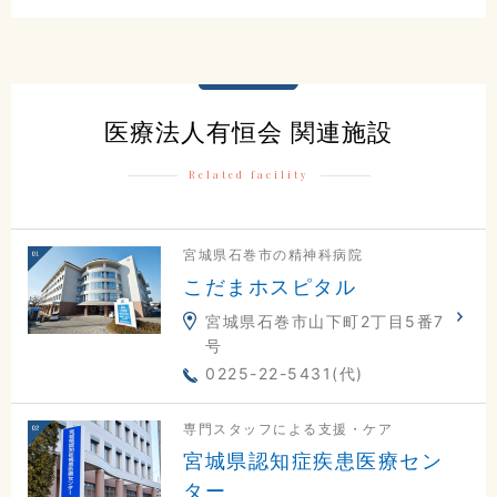
医療法人有恒会 関連施設
Related facility
宮城県石巻市の精神科病院
こだまホスピタル
宮城県石巻市山下町2丁目5番7
号
0225-22-5431(代)
専門スタッフによる支援・ケア
宮城県認知症疾患医療セン
ター