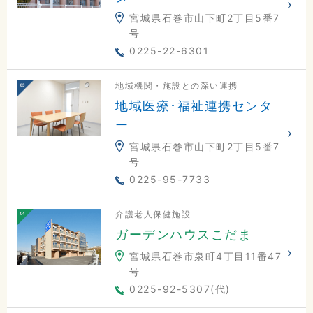
宮城県石巻市山下町2丁目5番7
号
0225-22-6301
地域機関・施設との深い連携
地域医療･福祉連携センタ
ー
宮城県石巻市山下町2丁目5番7
号
0225-95-7733
介護老人保健施設
ガーデンハウスこだま
宮城県石巻市泉町4丁目11番47
号
0225-92-5307(代)