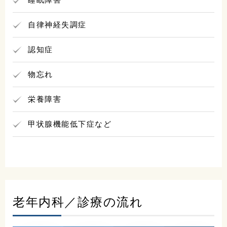
自律神経失調症
認知症
物忘れ
栄養障害
甲状腺機能低下症など
老年内科／診療の流れ