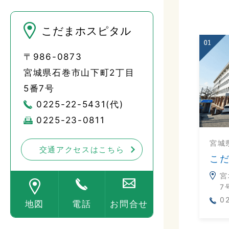
こだまホスピタル
〒986-0873
宮城県石巻市山下町2丁目
5番7号
0225-22-5431(代)
0225-23-0811
宮城
交通アクセスはこちら
こ
宮
7
0
地図
電話
お問合せ