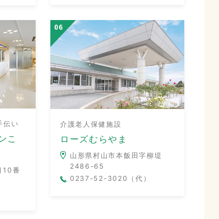
手伝い
介護老人保健施設
ンこ
ローズむらやま
山形県村山市本飯田字柳堤
2486-65
10番
0237-52-3020（代）