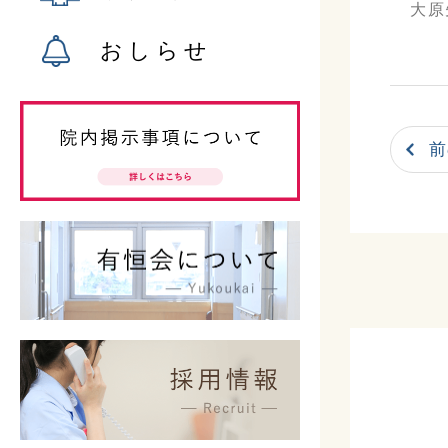
大原
おしらせ
前