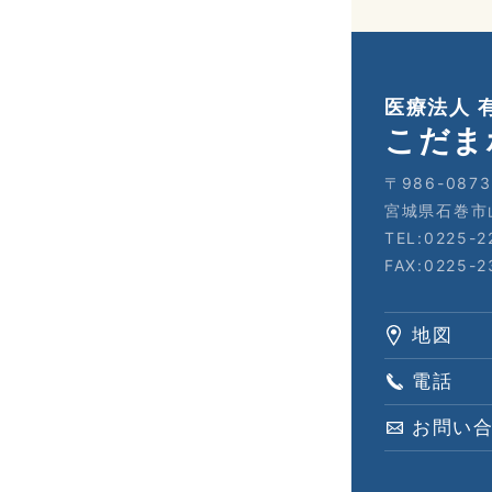
医療法人 
こだま
〒986-0873
宮城県石巻市
TEL:0225-2
FAX:0225-2
地図
電話
お問い