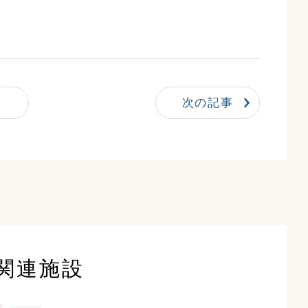
次の記事
関連施設
y