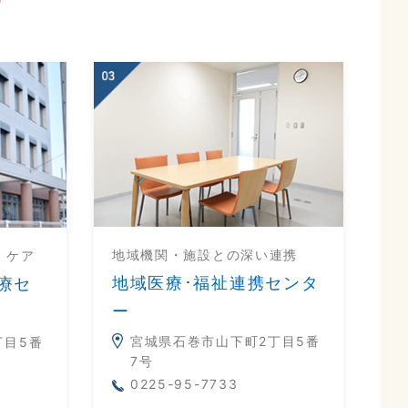
地域機関・施設との深い連携
・ケア
地域医療･福祉連携センタ
療セ
ー
宮城県石巻市山下町2丁目5番
丁目5番
7号
0225-95-7733