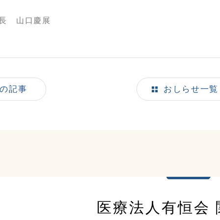
長 山口慶展
の記事
おしらせ一覧
医療法人有恒会 