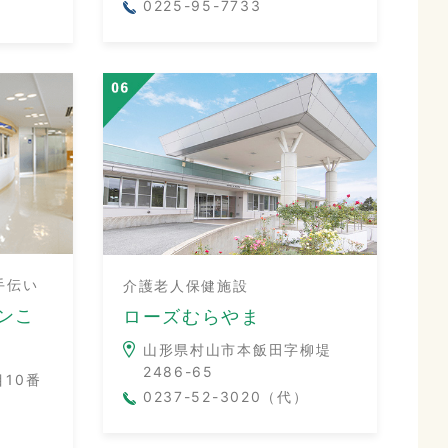
0225-95-7733
手伝い
介護老人保健施設
ンこ
ローズむらやま
山形県村山市本飯田字柳堤
2486-65
10番
0237-52-3020（代）