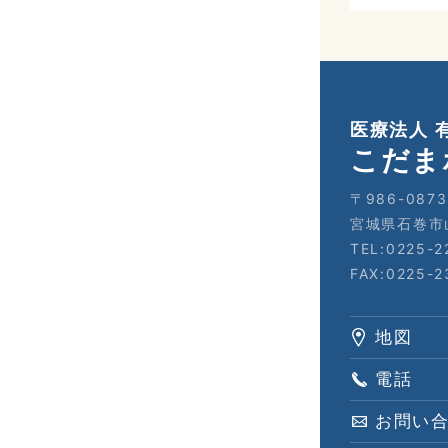
医療法人 
こだま
〒986-0873
宮城県石巻市
TEL:0225-2
FAX:0225-2
地図
電話
お問い