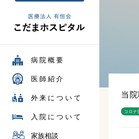
病院概要
医師紹介
当院
外来について
コロナ
入院について
家族相談