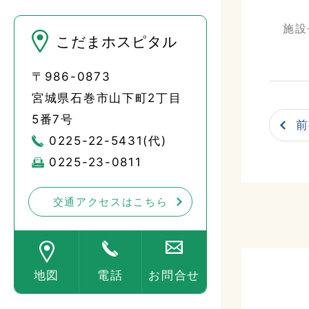
施設
こだまホスピタル
〒986-0873
宮城県石巻市山下町2丁目
5番7号
前
0225-22-5431(代)
0225-23-0811
交通アクセスはこちら
地図
電話
お問合せ