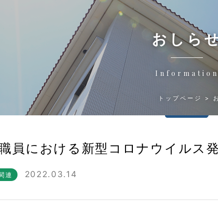
おしら
Informatio
トップページ
職員における新型コロナウイルス
2022.03.14
関連