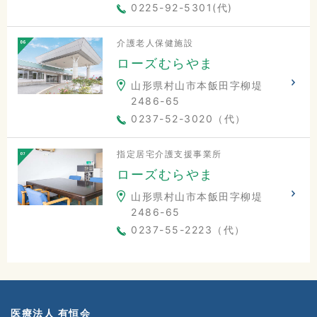
0225-92-5301(代)
介護老人保健施設
ローズむらやま
山形県村山市本飯田字柳堤
2486-65
0237-52-3020（代）
指定居宅介護支援事業所
ローズむらやま
山形県村山市本飯田字柳堤
2486-65
0237-55-2223（代）
医療法人 有恒会