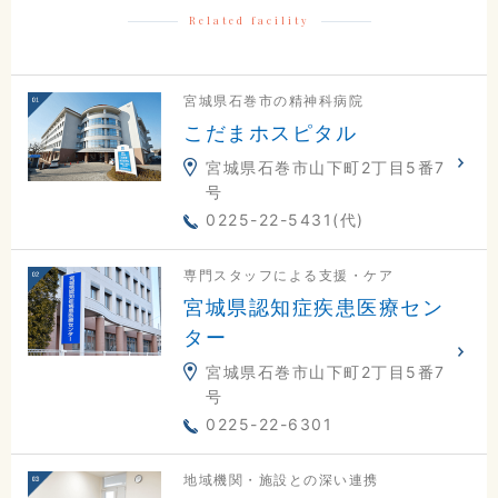
Related facility
宮城県石巻市の精神科病院
こだまホスピタル
宮城県石巻市山下町2丁目5番7
号
0225-22-5431(代)
専門スタッフによる支援・ケア
宮城県認知症疾患医療セン
ター
宮城県石巻市山下町2丁目5番7
号
0225-22-6301
地域機関・施設との深い連携