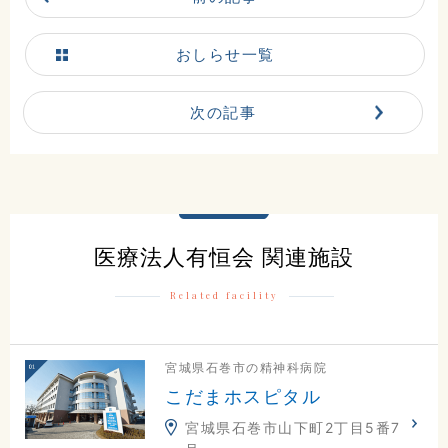
おしらせ一覧
次の記事
医療法人有恒会 関連施設
Related facility
宮城県石巻市の精神科病院
こだまホスピタル
宮城県石巻市山下町2丁目5番7