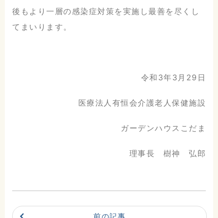
後もより一層の感染症対策を実施し最善を尽くし
0225-23-0811
てまいります。
交通アクセスはこちら
令和3年3月29日
地図
電話
お問合せ
医療法人有恒会介護老人保健施設
ガーデンハウスこだま
理事長 樹神 弘郎
前の記事