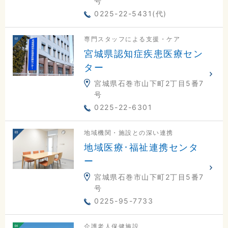
号
0225-22-5431(代)
専門スタッフによる支援・ケア
宮城県認知症疾患医療セン
ター
宮城県石巻市山下町2丁目5番7
号
0225-22-6301
地域機関・施設との深い連携
地域医療･福祉連携センタ
ー
宮城県石巻市山下町2丁目5番7
号
0225-95-7733
介護老人保健施設