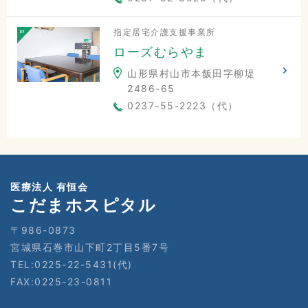
指定居宅介護支援事業所
ローズむらやま
山形県村山市本飯田字柳堤
2486-65
0237-55-2223（代）
医療法人 有恒会
こだまホスピタル
〒986-0873
宮城県石巻市山下町2丁目5番7号
TEL:0225-22-5431(代)
FAX:0225-23-0811